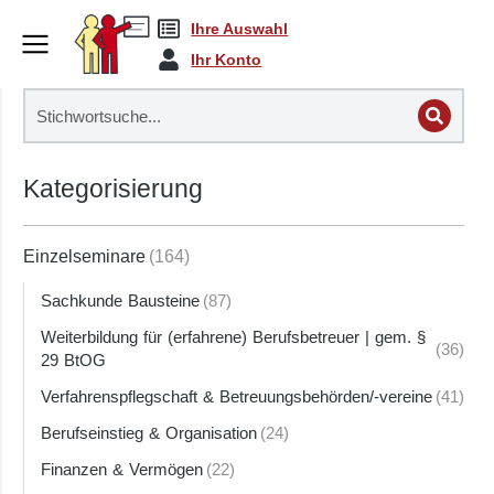
Ihre Auswahl
Ihr Konto
Kategorisierung
Einzelseminare
(164)
Sachkunde Bausteine
(87)
Weiterbildung für (erfahrene) Berufsbetreuer | gem. §
(36)
29 BtOG
Verfahrenspflegschaft & Betreuungsbehörden/-vereine
(41)
Berufseinstieg & Organisation
(24)
Finanzen & Vermögen
(22)