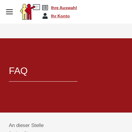
Ihre Auswahl
Ihr Konto
FAQ
An dieser Stelle