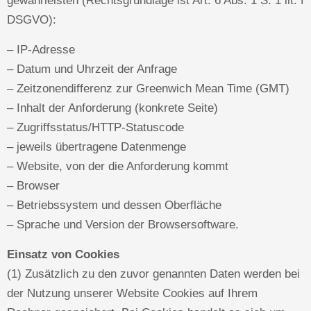
gewährleisten (Rechtsgrundlage ist Art. 6 Abs. 1 S. 1 lit. f
DSGVO):
– IP-Adresse
– Datum und Uhrzeit der Anfrage
– Zeitzonendifferenz zur Greenwich Mean Time (GMT)
– Inhalt der Anforderung (konkrete Seite)
– Zugriffsstatus/HTTP-Statuscode
– jeweils übertragene Datenmenge
– Website, von der die Anforderung kommt
– Browser
– Betriebssystem und dessen Oberfläche
– Sprache und Version der Browsersoftware.
Einsatz von Cookies
(1) Zusätzlich zu den zuvor genannten Daten werden bei
der Nutzung unserer Website Cookies auf Ihrem