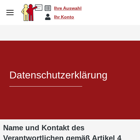
Ihre Auswahl
Ihr Konto
Datenschutzerklärung
Name und Kontakt des
Verantwortlichen gemäß Artikel 4