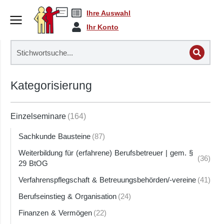
Ihre Auswahl
Ihr Konto
Kategorisierung
Einzelseminare
(164)
Sachkunde Bausteine
(87)
Weiterbildung für (erfahrene) Berufsbetreuer | gem. §
(36)
29 BtOG
Verfahrenspflegschaft & Betreuungsbehörden/-vereine
(41)
Berufseinstieg & Organisation
(24)
Finanzen & Vermögen
(22)