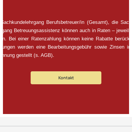
 Sachkundelehrgang Berufsbetreuer/in (Gesamt), die Sac
ehrgang Betreuungsassistenz können auch in Raten – jeweils
en. Bei einer Ratenzahlung können keine Rabatte berück
mungen werden eine Bearbeitungsgebühr sowie Zinsen i
hnung gestellt (s. AGB).
Kontakt