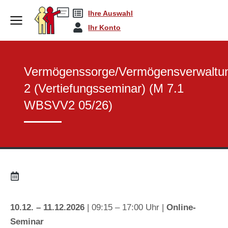
Ihre Auswahl
Sachkunde Bausteine
Vermögenssorge/Verm…
You are here:
Ihr Konto
Vermögenssorge/Vermögensverwaltu
2 (Vertiefungsseminar) (M 7.1
WBSVV2 05/26)
10.12. – 11.12.2026
| 09:15 – 17:00 Uhr |
Online-
Seminar