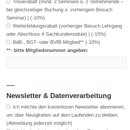
Treuerabatt (mind. 2 Seminare o. 2 Teilnehmende –
bei gleichzeitiger Buchung o. vorherigem Besuch
Seminar) |
(-10%)
Weiterbildungsrabatt (vorheriger Besuch Lehrgang
oder Abschluss 4 Sachkundemodule) |
(-15%)
BdB-, BGT- oder BVfB-Mitglied**
(-10%)
**- bitte Mitgliedsnummer angeben:
—
Newsletter & Datenverarbeitung
Ich möchte den kostenlosen Newsletter abonnieren,
um über Neuigkeiten auf dem Laufenden zu bleiben.
(Abmeldung jederzeit möglich)