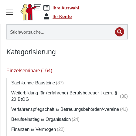
Ihre Auswahl
Ihr Konto
Kategorisierung
Einzelseminare
(164)
Sachkunde Bausteine
(87)
Weiterbildung für (erfahrene) Berufsbetreuer | gem. §
(36)
29 BtOG
Verfahrenspflegschaft & Betreuungsbehörden/-vereine
(41)
Berufseinstieg & Organisation
(24)
Finanzen & Vermögen
(22)