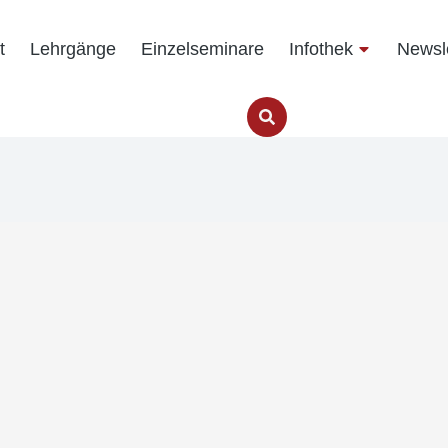
t
Lehrgänge
Einzelseminare
Infothek
Newsle
Unterbringung