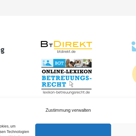
btdirekt.de
lexikon-betreuungsrecht.de
Zustimmung verwalten
ookies, um
esen Technologien