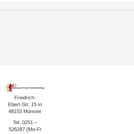
Friedrich-
Ebert-Str. 15 in
48153 Münster
Tel: 0251 –
526287 (Mo-Fr