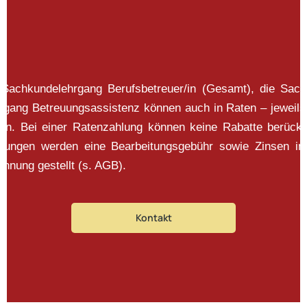
 Sachkundelehrgang Berufsbetreuer/in (Gesamt), die Sac
ehrgang Betreuungsassistenz können auch in Raten – jeweils
en. Bei einer Ratenzahlung können keine Rabatte berück
mungen werden eine Bearbeitungsgebühr sowie Zinsen i
hnung gestellt (s. AGB).
Kontakt