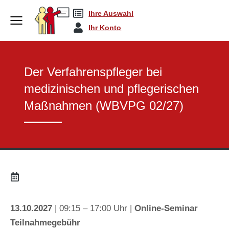
Ihre Auswahl
Zertifikatslehrgäng…
Der Verfahrenspflege…
You are here:
Ihr Konto
Der Verfahrenspfleger bei
medizinischen und pflegerischen
Maßnahmen (WBVPG 02/27)
13.10.2027
| 09:15 – 17:00 Uhr |
Online-Seminar
Teilnahmegebühr