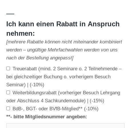
—
Ich kann einen Rabatt in Anspruch
nehmen:
[mehrere Rabatte können nicht miteinander kombiniert
werden – ungültige Mehrfachwahlen werden von uns
nach der Bestellung angepasst]
Treuerabatt (mind. 2 Seminare o. 2 Teilnehmende –
bei gleichzeitiger Buchung o. vorherigem Besuch
Seminar) |
(-10%)
Weiterbildungsrabatt (vorheriger Besuch Lehrgang
oder Abschluss 4 Sachkundemodule) |
(-15%)
BdB-, BGT- oder BVfB-Mitglied**
(-10%)
**- bitte Mitgliedsnummer angeben: