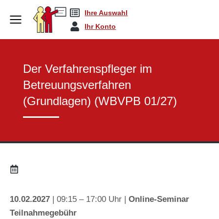
Ihre Auswahl
Zertifikatslehrgäng…
Der Verfahrenspflege…
You are here:
Ihr Konto
Der Verfahrenspfleger im
Betreuungsverfahren
(Grundlagen) (WBVPB 01/27)
10.02.2027
| 09:15 – 17:00 Uhr |
Online-Seminar
Teilnahmegebühr