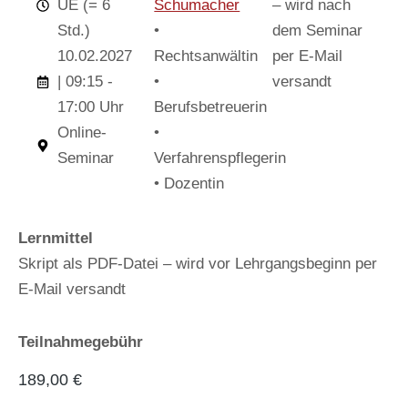
UE (= 6
Schumacher
– wird nach
Std.)
•
dem Seminar
10.02.2027
Rechtsanwältin
per E-Mail
| 09:15 -
•
versandt
17:00 Uhr
Berufsbetreuerin
Online-
•
Seminar
Verfahrenspflegerin
• Dozentin
Lernmittel
Skript als PDF-Datei – wird vor Lehrgangsbeginn per
E-Mail versandt
Teilnahmegebühr
189,00
€