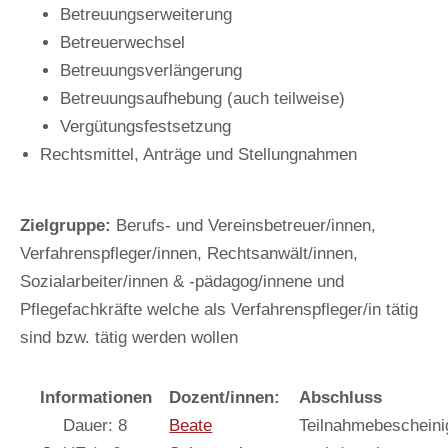
Betreuungserweiterung
Betreuerwechsel
Betreuungsverlängerung
Betreuungsaufhebung (auch teilweise)
Vergütungsfestsetzung
Rechtsmittel, Anträge und Stellungnahmen
Zielgruppe:
Berufs- und Vereinsbetreuer/innen,
Verfahrenspfleger/innen, Rechtsanwält/innen,
Sozialarbeiter/innen & -pädagog/innene und
Pflegefachkräfte welche als Verfahrenspfleger/in tätig
sind bzw. tätig werden wollen
Informationen
Dozent/innen:
Abschluss
Dauer: 8
Beate
Teilnahmebescheini