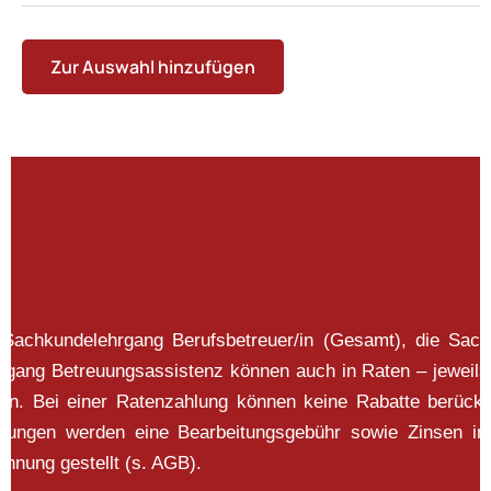
Zur Auswahl hinzufügen
 Sachkundelehrgang Berufsbetreuer/in (Gesamt), die Sac
ehrgang Betreuungsassistenz können auch in Raten – jeweils
en. Bei einer Ratenzahlung können keine Rabatte berück
mungen werden eine Bearbeitungsgebühr sowie Zinsen i
hnung gestellt (s. AGB).