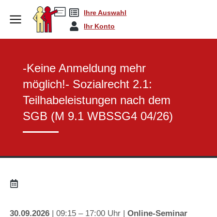
Ihre Auswahl
Sachkunde Bausteine
-Keine Anmeldung meh…
You are here:
Ihr Konto
-Keine Anmeldung mehr
möglich!- Sozialrecht 2.1:
Teilhabeleistungen nach dem
SGB (M 9.1 WBSSG4 04/26)
30.09.2026
| 09:15 – 17:00 Uhr |
Online-Seminar