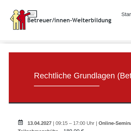
Home
Lehrgangsübersicht …
Zertifikatslehrgäng…
Recht
You are here:
Star
Rechtliche Grundlagen (B
13.04.2027
| 09:15 – 17:00 Uhr |
Online-Semin