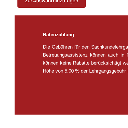
Zur Auswahl hinzufügen
Ratenzahlung
Die Gebühren für den Sachkundelehrgan
Betreuungsassistenz können auch in R
können keine Rabatte berücksichtigt 
Höhe von 5,00 % der Lehrgangsgebühr i