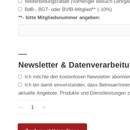
Weiterbildungsrabatt (vorheriger Besuch Lehrg
BdB-, BGT- oder BVfB-Mitglied**
(-10%)
**- bitte Mitgliedsnummer angeben:
—
Newsletter & Datenverarbeit
Ich möchte den kostenlosen Newsletter abonnier
Ich bin damit einverstanden, dass Betreuer/inn
aktuelle Angebote, Produkte und Dienstleistungen zu