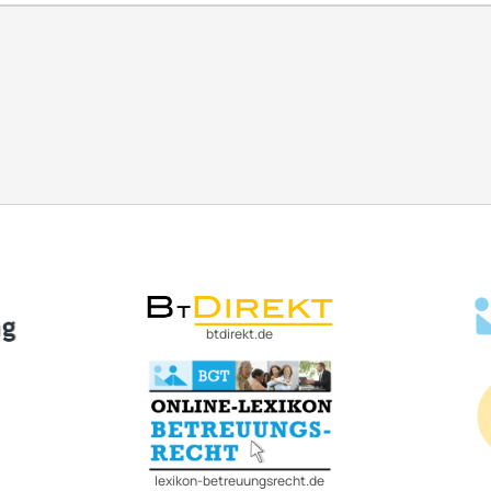
btdirekt.de
lexikon-betreuungsrecht.de