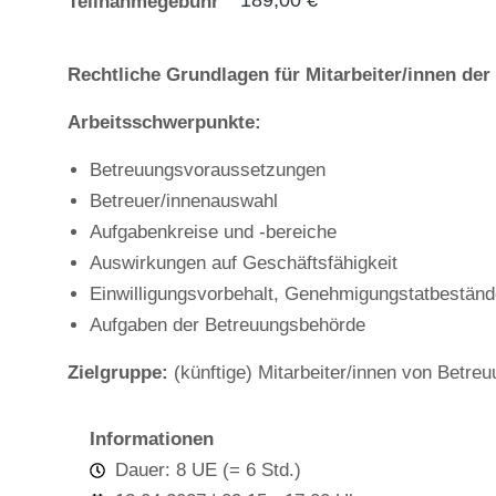
189,00
€
Teilnahmegebühr
Rechtliche Grundlagen für Mitarbeiter/innen de
Arbeitsschwerpunkte:
Betreuungsvoraussetzungen
Betreuer/innenauswahl
Aufgabenkreise und -bereiche
Auswirkungen auf Geschäftsfähigkeit
Einwilligungsvorbehalt, Genehmigungstatbestän
Aufgaben der Betreuungsbehörde
Zielgruppe:
(künftige) Mitarbeiter/innen von Betre
Informationen
Dauer: 8 UE (= 6 Std.)