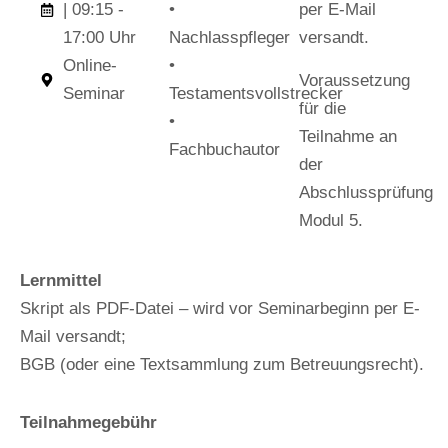
| 09:15 -
•
per E-Mail
17:00 Uhr
Nachlasspfleger
versandt.
Online-
•
Voraussetzung
Seminar
Testamentsvollstrecker
für die
•
Teilnahme an
Fachbuchautor
der
Abschlussprüfung
Modul 5.
Lernmittel
Skript als PDF-Datei – wird vor Seminarbeginn per E-
Mail versandt;
BGB (oder eine Textsammlung zum Betreuungsrecht).
Teilnahmegebühr