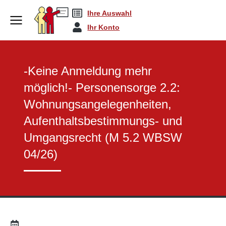
Ihre Auswahl
Sachkunde Bausteine
-Keine Anmeldung meh…
You are here:
Ihr Konto
-Keine Anmeldung mehr
möglich!- Personensorge 2.2:
Wohnungsangelegenheiten,
Aufenthaltsbestimmungs- und
Umgangsrecht (M 5.2 WBSW
04/26)