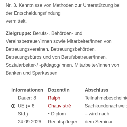
Nr. 3. Kenntnisse von Methoden zur Unterstützung bei
der Entscheidungsfindung
vermittelt.
Zielgruppe:
Berufs-, Behörden- und
Vereinsbetreuer/innen sowie Mitarbeiter/innen von
Betreuungsvereinen, Betreuungsbehörden,
Betreuungsbüros und von Berufsbetreuer/innen,
Sozialarbeiter-/ -pädagog/innen, Mitarbeiter/innen von
Banken und Sparkassen
Informationen
Dozent/in
Abschluss
Dauer: 8
Ralph
Teilnahmebescheini
UE (= 6
Chauvistré
Sachkundenachwei
Std.)
• Diplom
– wird nach
24.09.2026
Rechtspfleger
dem Seminar