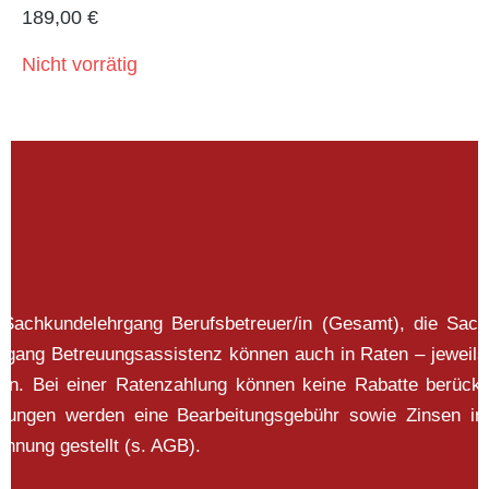
189,00
€
Nicht vorrätig
 Sachkundelehrgang Berufsbetreuer/in (Gesamt), die Sac
ehrgang Betreuungsassistenz können auch in Raten – jeweils
en. Bei einer Ratenzahlung können keine Rabatte berück
mungen werden eine Bearbeitungsgebühr sowie Zinsen i
hnung gestellt (s. AGB).