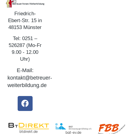
Friedrich-
Ebert-Str. 15 in
48153 Münster
Tel: 0251 –
526287 (Mo-Fr
9.00 - 12.00
Uhr)
E-Mail:
kontakt@betreuer-
weiterbildung.de
btdirekt.de
bgt-ev.de