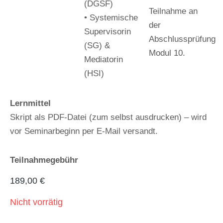
(DGSF)
Teilnahme an
• Systemische
der
Supervisorin
Abschlussprüfung
(SG) &
Modul 10.
Mediatorin
(HSI)
Lernmittel
Skript als PDF-Datei (zum selbst ausdrucken) – wird
vor Seminarbeginn per E-Mail versandt.
Teilnahmegebühr
189,00
€
Nicht vorrätig