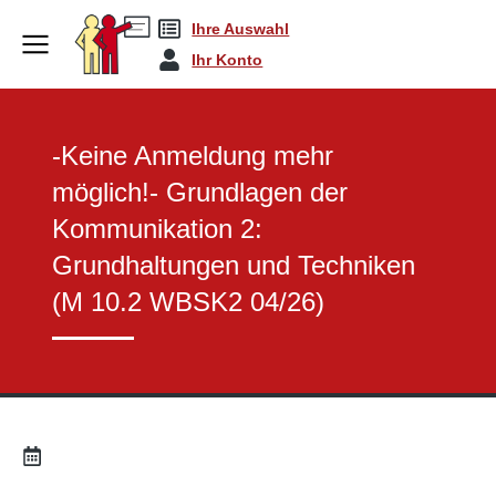
Ihre Auswahl
Sachkunde Bausteine
-Keine Anmeldung meh…
You are here:
Ihr Konto
-Keine Anmeldung mehr
möglich!- Grundlagen der
Kommunikation 2:
Grundhaltungen und Techniken
(M 10.2 WBSK2 04/26)