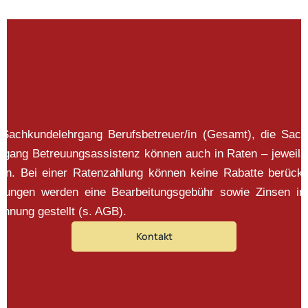
 Sachkundelehrgang Berufsbetreuer/in (Gesamt), die Sac
ehrgang Betreuungsassistenz können auch in Raten – jeweils
en. Bei einer Ratenzahlung können keine Rabatte berück
mungen werden eine Bearbeitungsgebühr sowie Zinsen i
hnung gestellt (s. AGB).
Kontakt