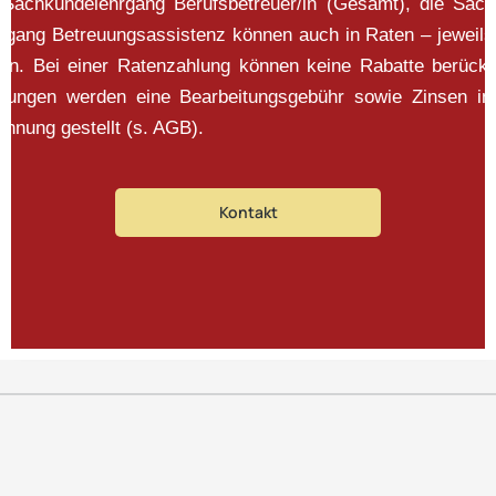
 Sachkundelehrgang Berufsbetreuer/in (Gesamt), die Sac
ehrgang Betreuungsassistenz können auch in Raten – jeweils
en. Bei einer Ratenzahlung können keine Rabatte berück
mungen werden eine Bearbeitungsgebühr sowie Zinsen i
hnung gestellt (s. AGB).
Kontakt