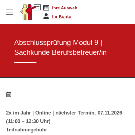
Ihre Auswahl
Sachkunde | Abschlus…
Abschlussprüfung Mo…
You are here:
Ihr Konto
Abschlussprüfung Modul 9 |
Sachkunde Berufsbetreuer/in
2x im Jahr
|
Online | nächster Termin: 07.11.2026
(11:00 – 12:30 Uhr)
Teilnahmegebühr