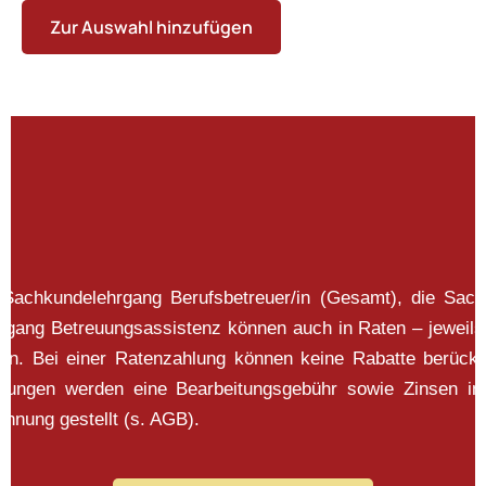
Zur Auswahl hinzufügen
 Sachkundelehrgang Berufsbetreuer/in (Gesamt), die Sac
ehrgang Betreuungsassistenz können auch in Raten – jeweils
en. Bei einer Ratenzahlung können keine Rabatte berück
mungen werden eine Bearbeitungsgebühr sowie Zinsen i
hnung gestellt (s. AGB).