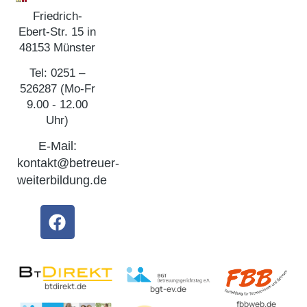
Friedrich-
Ebert-Str. 15 in
48153 Münster
Tel: 0251 –
526287 (Mo-Fr
9.00 - 12.00
Uhr)
E-Mail:
kontakt@betreuer-
weiterbildung.de
btdirekt.de
bgt-ev.de
fbbweb.de