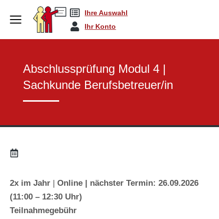
Ihre Auswahl
Sachkunde | Abschlus…
Abschlussprüfung Mo…
You are here:
Ihr Konto
Abschlussprüfung Modul 4 |
Sachkunde Berufsbetreuer/in
2x im Jahr
|
Online | nächster Termin: 26.09.2026
(11:00 – 12:30 Uhr)
Teilnahmegebühr