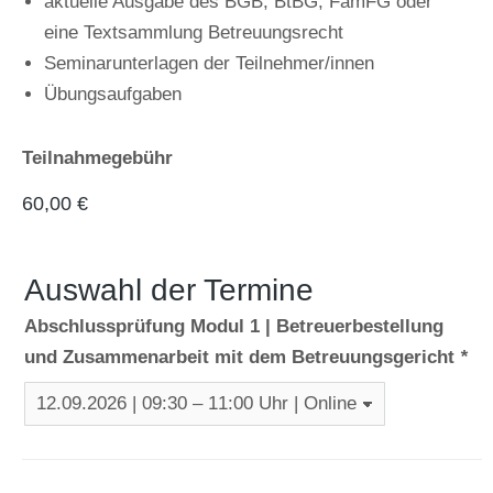
aktuelle Ausgabe des BGB, BtBG, FamFG oder
eine Textsammlung Betreuungsrecht
Seminarunterlagen der Teilnehmer/innen
Übungsaufgaben
Teilnahmegebühr
60,00
€
Auswahl der Termine
Abschlussprüfung Modul 1 | Betreuerbestellung
und Zusammenarbeit mit dem Betreuungsgericht
*