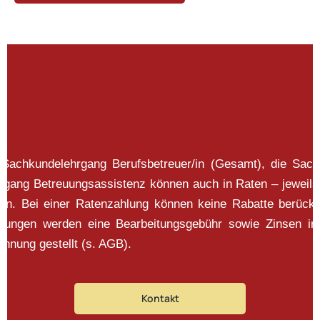
 Sachkundelehrgang Berufsbetreuer/in (Gesamt), die Sac
ehrgang Betreuungsassistenz können auch in Raten – jeweils
en. Bei einer Ratenzahlung können keine Rabatte berück
mungen werden eine Bearbeitungsgebühr sowie Zinsen i
hnung gestellt (s. AGB).
Kontakt