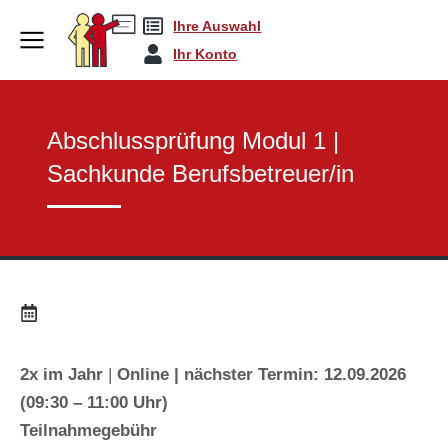
Ihre Auswahl
Sachkunde | Abschlus…
Abschlussprüfung Mo…
You are here:
Ihr Konto
Abschlussprüfung Modul 1 |
Sachkunde Berufsbetreuer/in
2x im Jahr
|
Online | nächster Termin: 12.09.2026
(09:30 – 11:00 Uhr)
Teilnahmegebühr