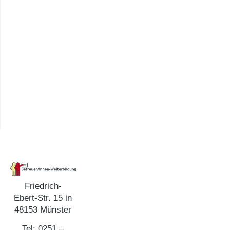
Friedrich-
Ebert-Str. 15 in
48153 Münster
Tel: 0251 –