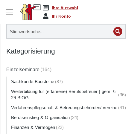
Ihre Auswahl
Ihr Konto
Kategorisierung
Einzelseminare
(164)
Sachkunde Bausteine
(87)
Weiterbildung für (erfahrene) Berufsbetreuer | gem. §
(36)
29 BtOG
Verfahrenspflegschaft & Betreuungsbehörden/-vereine
(41)
Berufseinstieg & Organisation
(24)
Finanzen & Vermögen
(22)