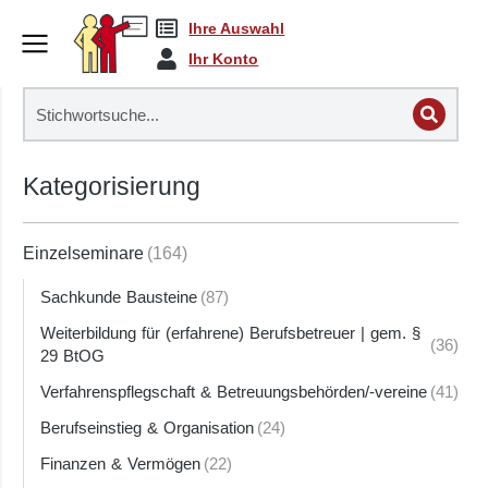
Ihre Auswahl
Ihr Konto
Kategorisierung
Einzelseminare
(164)
Sachkunde Bausteine
(87)
Weiterbildung für (erfahrene) Berufsbetreuer | gem. §
(36)
29 BtOG
Verfahrenspflegschaft & Betreuungsbehörden/-vereine
(41)
Berufseinstieg & Organisation
(24)
Finanzen & Vermögen
(22)