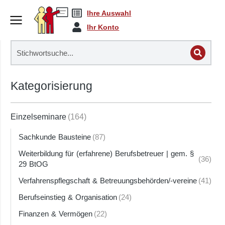
Ihre Auswahl
Ihr Konto
Kategorisierung
Einzelseminare
(164)
Sachkunde Bausteine
(87)
Weiterbildung für (erfahrene) Berufsbetreuer | gem. §
(36)
29 BtOG
Verfahrenspflegschaft & Betreuungsbehörden/-vereine
(41)
Berufseinstieg & Organisation
(24)
Finanzen & Vermögen
(22)