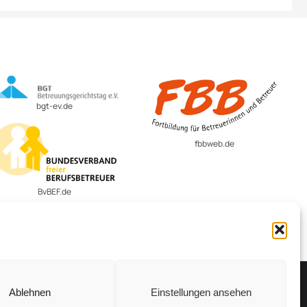
bgt-ev.de
fbbweb.de
BvBEF.de
Ablehnen
Einstellungen ansehen
Vertrag widerrufen
Cookie-Richtlinie (EU)