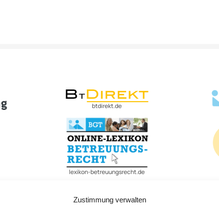
btdirekt.de
lexikon-betreuungsrecht.de
Zustimmung verwalten