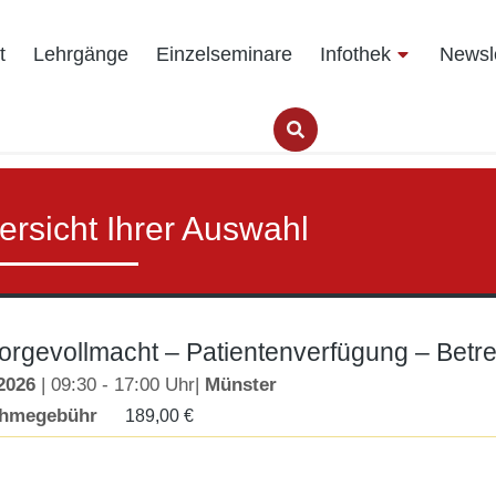
t
Lehrgänge
Einzelseminare
Infothek
Newsle
ersicht Ihrer Auswahl
orgevollmacht – Patientenverfügung – Bet
2026
| 09:30 - 17:00 Uhr|
Münster
ahmegebühr
189,00
€