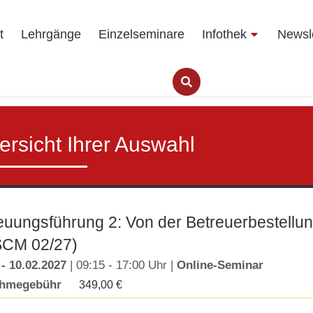
t
Lehrgänge
Einzelseminare
Infothek
Newsle
ersicht Ihrer Auswahl
euungsführung 2: Von der Betreuerbestellun
CM 02/27)
 - 10.02.2027
| 09:15 - 17:00 Uhr |
Online-Seminar
ahmegebühr
349,00
€