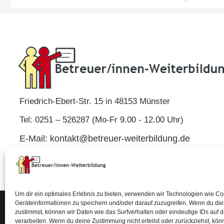
Friedrich-Ebert-Str. 15 in 48153 Münster
Tel: 0251 – 526287 (Mo-Fr 9.00 - 12.00 Uhr)
E-Mail: kontakt@betreuer-weiterbildung.de
Um dir ein optimales Erlebnis zu bieten, verwenden wir Technologien wie C
Geräteinformationen zu speichern und/oder darauf zuzugreifen. Wenn du di
zustimmst, können wir Daten wie das Surfverhalten oder eindeutige IDs auf 
Impressum
© 2026 Alle Rechte vorbehalten.
verarbeiten. Wenn du deine Zustimmung nicht erteilst oder zurückziehst, kö