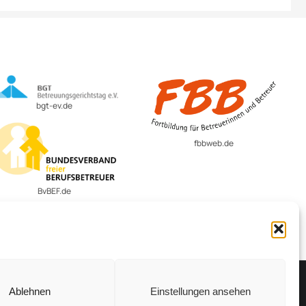
bgt-ev.de
fbbweb.de
BvBEF.de
Ablehnen
Einstellungen ansehen
Vertrag widerrufen
Cookie-Richtlinie (EU)