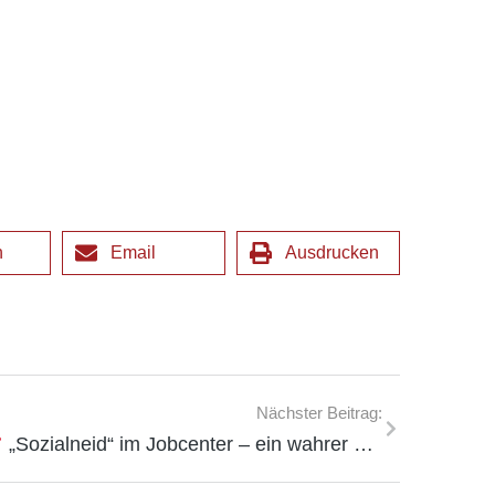
n
Email
Ausdrucken
Nächster Beitrag:
„Sozialneid“ im Jobcenter – ein wahrer Krimi