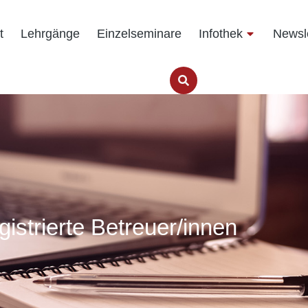
t
Lehrgänge
Einzelseminare
Infothek
Newsle
egistrierte Betreuer/innen