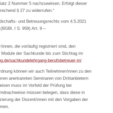
Satz 2 Nummer 5 nachzuweisen. Erfolgt dieser
prechend § 27 zu widerrufen.“
chafts- und Betreuungsrechts vom 4.5.2021
BGBl. I S. 959) Art. 9 –
nnen, die vorläufig registriert sind, den
 Module der Sachkunde bis zum Stichtag im
ung.de/sachkundelehrgang-berufsbetreuer-in/
dnung können wir auch Teilnehmer/innen zu den
eren anerkannten Seminaren von Drittanbietern
sen muss im Vorfeld der Prüfung bei
remdnachweise müssen belegen, dass diese in
izierung der Dozent/innen mit den Vorgaben der
mmen.