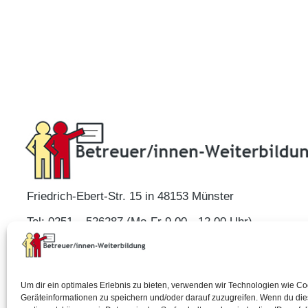
Friedrich-Ebert-Str. 15 in 48153 Münster
Tel: 0251 – 526287 (Mo-Fr 9.00 - 12.00 Uhr)
E-Mail: kontakt@betreuer-weiterbildung.de
Um dir ein optimales Erlebnis zu bieten, verwenden wir Technologien wie C
Geräteinformationen zu speichern und/oder darauf zuzugreifen. Wenn du di