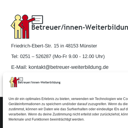
Friedrich-Ebert-Str. 15 in 48153 Münster
Tel: 0251 – 526287 (Mo-Fr 9.00 - 12.00 Uhr)
E-Mail: kontakt@betreuer-weiterbildung.de
Um dir ein optimales Erlebnis zu bieten, verwenden wir Technologien wie C
Geräteinformationen zu speichern und/oder darauf zuzugreifen. Wenn du di
zustimmst, können wir Daten wie das Surfverhalten oder eindeutige IDs auf 
Impressum
© 2026 Alle Rechte vorbehalten.
verarbeiten. Wenn du deine Zustimmung nicht erteilst oder zurückziehst, kö
Merkmale und Funktionen beeinträchtigt werden.