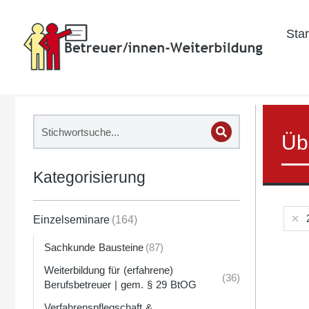
Star
Üb
Kategorisierung
Einzelseminare
(164)
Sachkunde Bausteine
(87)
Weiterbildung für (erfahrene)
(36)
Berufsbetreuer | gem. § 29 BtOG
Verfahrenspflegschaft &