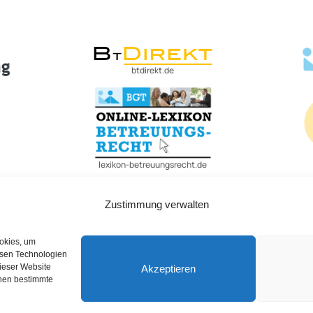
btdirekt.de
lexikon-betreuungsrecht.de
Zustimmung verwalten
ookies, um
esen Technologien
dieser Website
Akzeptieren
Datenschutzerklärung
AGB
Widerrufsbelehrung
nnen bestimmte