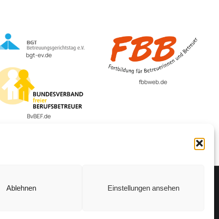
bgt-ev.de
fbbweb.de
BvBEF.de
Ablehnen
Einstellungen ansehen
Vertrag widerrufen
Cookie-Richtlinie (EU)