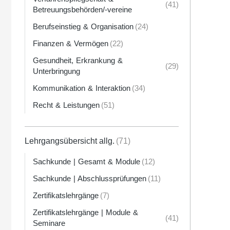
(41)
Betreuungsbehörden/-vereine
Berufseinstieg & Organisation
(24)
Finanzen & Vermögen
(22)
Gesundheit, Erkrankung &
(29)
Unterbringung
Kommunikation & Interaktion
(34)
Recht & Leistungen
(51)
Lehrgangsübersicht allg.
(71)
Sachkunde | Gesamt & Module
(12)
Sachkunde | Abschlussprüfungen
(11)
Zertifikatslehrgänge
(7)
Zertifikatslehrgänge | Module &
(41)
Seminare