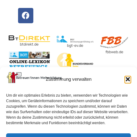
btdirekt.de
bgt-ev.de
fbbweb.de
BvBEF.de
lexikon-
Zustimmung verwalten
betreuungsrecht.de
Um dir ein optimales Erlebnis zu bieten, verwenden wir Technologien wie
Cookies, um Geräteinformationen zu speichern und/oder darauf
zuzugreifen. Wenn du diesen Technologien zustimmst, können wir Daten
Impressum
Datenschutzerklärung
AGB
wie das Surfverhalten oder eindeutige IDs auf dieser Website verarbeiten.
Wenn du deine Zustimmung nicht erteilst oder zurückziehst, können
bestimmte Merkmale und Funktionen beeinträchtigt werden.
Widerrufsbelehrung
Vertrag widerrufen