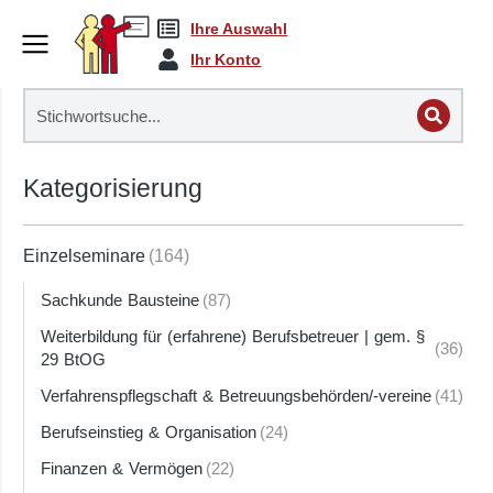
Ihre Auswahl
Ihr Konto
Kategorisierung
Einzelseminare
(164)
Sachkunde Bausteine
(87)
Weiterbildung für (erfahrene) Berufsbetreuer | gem. §
(36)
29 BtOG
Verfahrenspflegschaft & Betreuungsbehörden/-vereine
(41)
Berufseinstieg & Organisation
(24)
Finanzen & Vermögen
(22)