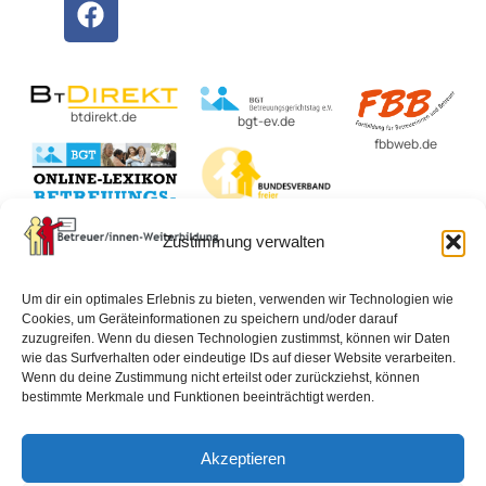
btdirekt.de
bgt-ev.de
fbbweb.de
BvBEF.de
lexikon-
Zustimmung verwalten
betreuungsrecht.de
Um dir ein optimales Erlebnis zu bieten, verwenden wir Technologien wie
Cookies, um Geräteinformationen zu speichern und/oder darauf
zuzugreifen. Wenn du diesen Technologien zustimmst, können wir Daten
Impressum
Datenschutzerklärung
AGB
wie das Surfverhalten oder eindeutige IDs auf dieser Website verarbeiten.
Wenn du deine Zustimmung nicht erteilst oder zurückziehst, können
bestimmte Merkmale und Funktionen beeinträchtigt werden.
Widerrufsbelehrung
Vertrag widerrufen
Akzeptieren
Cookie-Richtlinie (EU)