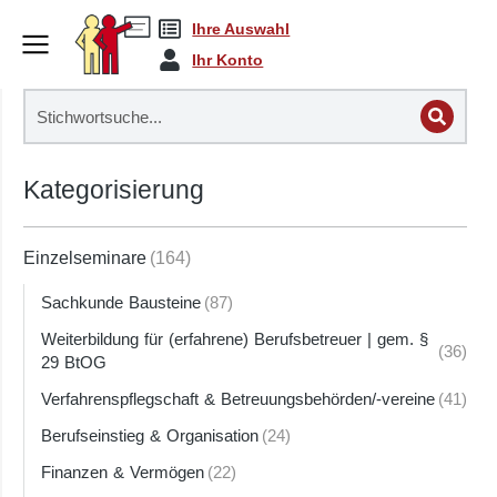
Ihre Auswahl
Ihr Konto
Kategorisierung
Einzelseminare
(164)
Sachkunde Bausteine
(87)
Weiterbildung für (erfahrene) Berufsbetreuer | gem. §
(36)
29 BtOG
Verfahrenspflegschaft & Betreuungsbehörden/-vereine
(41)
Berufseinstieg & Organisation
(24)
Finanzen & Vermögen
(22)